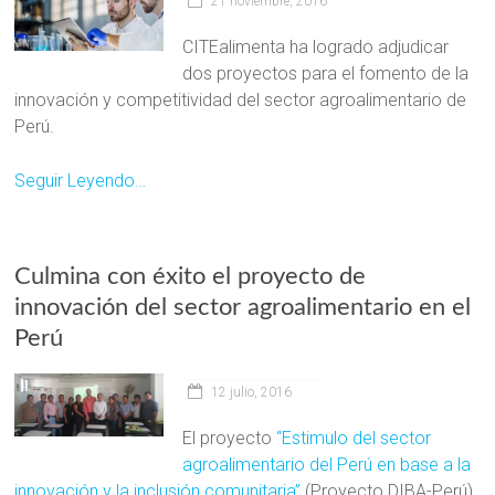
21 noviembre, 2016
CITEalimenta ha logrado adjudicar
dos proyectos para el fomento de la
innovación y competitividad del sector agroalimentario de
Perú.
Seguir Leyendo…
Culmina con éxito el proyecto de
innovación del sector agroalimentario en el
Perú
12 julio, 2016
El proyecto
“Estimulo del sector
agroalimentario del Perú en base a la
innovación y la inclusión comunitaria”
(Proyecto DIBA-Perú),