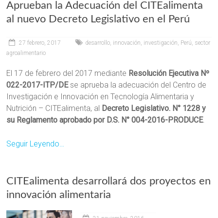
Aprueban la Adecuación del CITEalimenta
al nuevo Decreto Legislativo en el Perú
27 febrero, 2017
desarrollo
,
innovación
,
investigación
,
Perú
,
sector
agroalimentario
El 17 de febrero del 2017 mediante
Resolución Ejecutiva Nº
022-2017-ITP/DE
se aprueba la adecuación del Centro de
Investigación e Innovación en Tecnología Alimentaria y
Nutrición – CITEalimenta, al
Decreto Legislativo. N° 1228 y
su Reglamento aprobado por D.S. N° 004-2016-PRODUCE
.
Seguir Leyendo…
CITEalimenta desarrollará dos proyectos en
innovación alimentaria