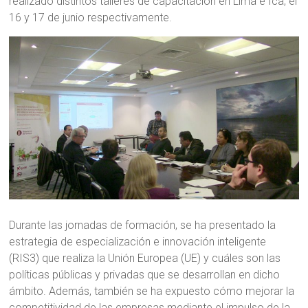
realizado distintos talleres de capacitación en Lima e Ica, el
16 y 17 de junio respectivamente.
Durante las jornadas de formación, se ha presentado la
estrategia de especialización e innovación inteligente
(RIS3) que realiza la Unión Europea (UE) y cuáles son las
políticas públicas y privadas que se desarrollan en dicho
ámbito. Además, también se ha expuesto cómo mejorar la
competitividad de las empresas mediante el impulso de la