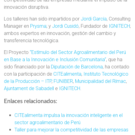
innovación disruptiva.
Los talleres han sido impartidos por
Jordi García
, Consulting
Manager en
Prysma
; y
Jordi Cusidó
, Fundador de
IGNITECH
;
ambos expertos en innovación, gestión del cambio y
transferencia tecnológica.
El Proyecto
“Estímulo del Sector Agroalimentario del Perú
en Base a la Innovación e Inclusión Comunitaria“
, que ha
sido financiado por la
Diputación de Barcelona
, ha contado
con la participación de
CITEalimenta
,
Instituto Tecnológico
de la Producción – ITP
,
FUNIBER
,
Municipalidad del Rímac
,
Ajuntament de Sabadell
e
IGNITECH
.
Enlaces relacionados:
CITEalimenta impulsa la innovación inteligente en el
sector agroalimentario de Perú
Taller para mejorar la competitividad de las empresas