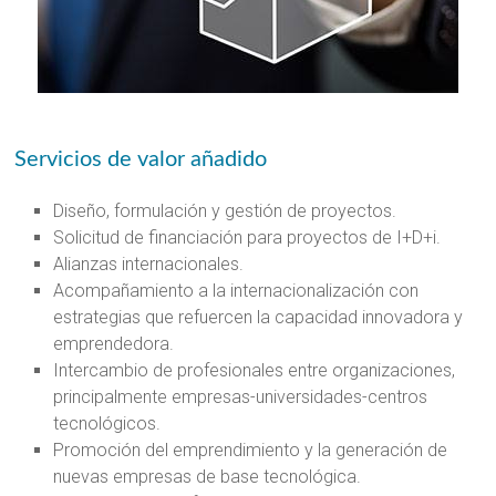
Servicios de valor añadido
Diseño, formulación y gestión de proyectos.
Solicitud de financiación para proyectos de I+D+i.
Alianzas internacionales.
Acompañamiento a la internacionalización con
estrategias que refuercen la capacidad innovadora y
emprendedora.
Intercambio de profesionales entre organizaciones,
principalmente empresas-universidades-centros
tecnológicos.
Promoción del emprendimiento y la generación de
nuevas empresas de base tecnológica.