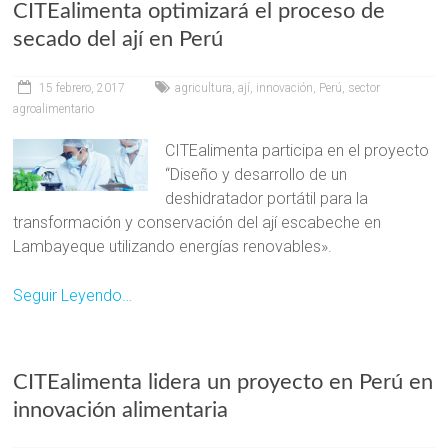
CITEalimenta optimizará el proceso de
secado del ají en Perú
15 febrero, 2017
agricultura
,
ají
,
innovación
,
Perú
,
sector
agroalimentario
CITEalimenta participa en el proyecto
“Diseño y desarrollo de un
deshidratador portátil para la
transformación y conservación del ají escabeche en
Lambayeque utilizando energías renovables».
Seguir Leyendo…
CITEalimenta lidera un proyecto en Perú en
innovación alimentaria