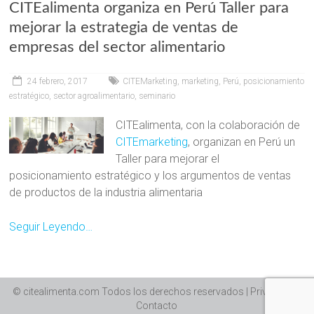
CITEalimenta organiza en Perú Taller para
mejorar la estrategia de ventas de
empresas del sector alimentario
24 febrero, 2017
CITEMarketing
,
marketing
,
Perú
,
posicionamiento
estratégico
,
sector agroalimentario
,
seminario
CITEalimenta, con la colaboración de
CITEmarketing
, organizan en Perú un
Taller para mejorar el
posicionamiento estratégico y los argumentos de ventas
de productos de la industria alimentaria
Seguir Leyendo…
© citealimenta.com Todos los derechos reservados | Privacidad |
Contacto