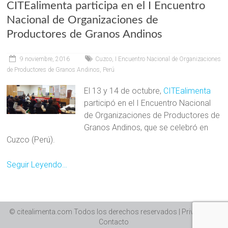
CITEalimenta participa en el I Encuentro
Nacional de Organizaciones de
Productores de Granos Andinos
9 noviembre, 2016
Cuzco
,
I Encuentro Nacional de Organizaciones
de Productores de Granos Andinos
,
Perú
El 13 y 14 de octubre,
CITEalimenta
participó en el I Encuentro Nacional
de Organizaciones de Productores de
Granos Andinos, que se celebró en
Cuzco (Perú).
Seguir Leyendo…
© citealimenta.com Todos los derechos reservados | Privacidad |
Contacto